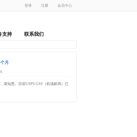
登录
注册
会员中心
务支持
联系我们
3个月
91
请知悉。目前USPS GSS（机场邮局）已