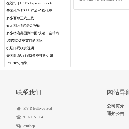
在线打印USPS Express, Priority
美国邮政 USPS 打单 价格优惠
多多面单正式上线
usps国际快递最新报价
多多物流美国到中国 快递，全球商
USPS快递单支持的国家
机场邮局收费说明
美国邮政USPS快递单打折促销
上Uline订包装
联系我们
网站导
公司简介
573-D Bellevue road
通知公告
919-607-1564
cantloop