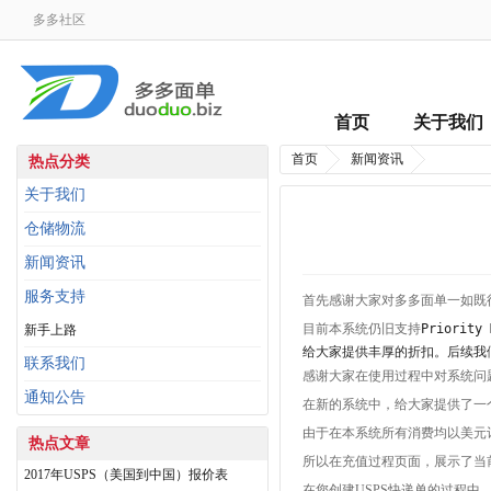
多多社区
首页
关于我们
首页
新闻资讯
热点分类
关于我们
仓储物流
新闻资讯
服务支持
首先感谢大家对多多面单一如既
目前本系统仍旧支持
Priority 
新手上路
给大家提供丰厚的折扣。后续我
联系我们
感谢大家在使用过程中对系统问
通知公告
在新的系统中，给大家提供了一
由于在本系统所有消费均以美元
热点文章
所以在充值过程页面，展示了当
2017年USPS（美国到中国）报价表
在您创建USPS快递单的过程中